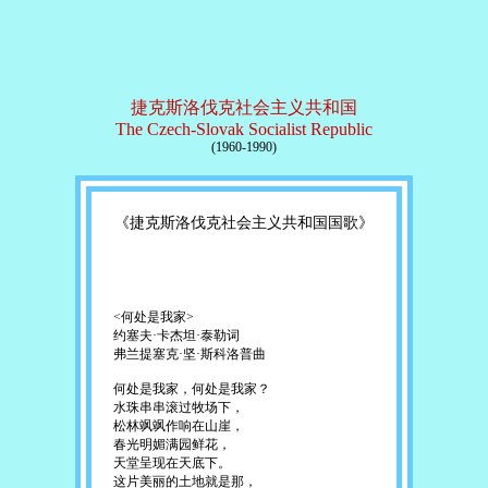
捷克斯洛伐克社会主义共和国
The Czech-Slovak Socialist Republic
(1960-1990)
《捷克斯洛伐克社会主义共和国国歌》
<何处是我家>
约塞夫·卡杰坦·泰勒词
弗兰提塞克·坚·斯科洛普曲
何处是我家，何处是我家？
水珠串串滚过牧场下，
松林飒飒作响在山崖，
春光明媚满园鲜花，
天堂呈现在天底下。
这片美丽的土地就是那，