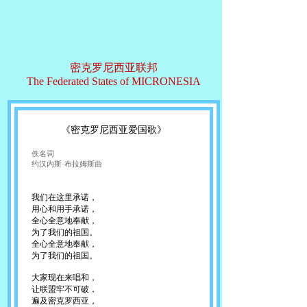
密克罗尼西亚联邦
The Federated States of MICRONESIA
《密克罗尼西亚爱国歌》
佚名词
约汉内斯·布拉姆斯曲
我们在这里承诺，
用心和用手承诺，
全心全意地奉献，
为了我们的祖国。
全心全意地奉献，
为了我们的祖国。
大家现在来唱和，
让联盟牢不可破，
遍及密克罗西亚，