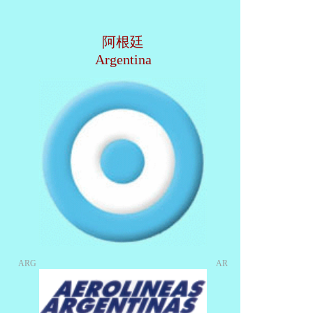
阿根廷
Argentina
ARG
AR