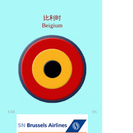
比利时
Beigium
SAB
SN