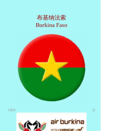
布基纳法索
Burkina Faso
VBW
2J