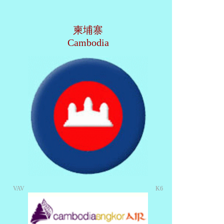
柬埔寨
Cambodia
VAV
K6