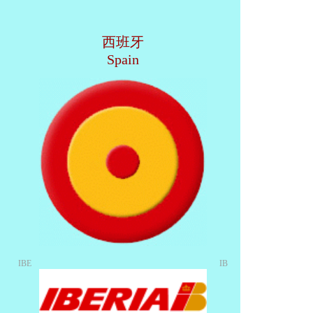
西班牙
Spain
IBE
IB