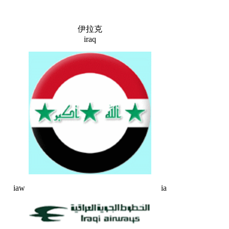
伊拉克
iraq
iaw
ia