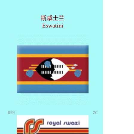
斯威士兰
Eswatini
RSN
ZC