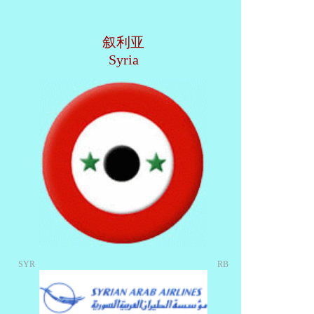
叙利亚
Syria
SYR
RB