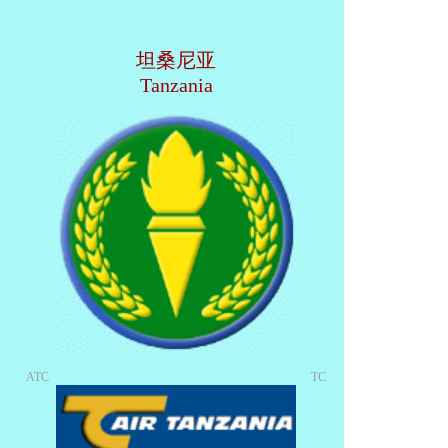
坦桑尼亚
Tanzania
ATC
TC