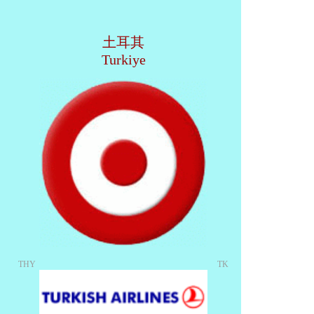
土耳其
Turkiye
THY
TK