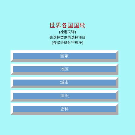
世界各国国歌
(徐惠民译)
先选择类别再选择项目
(按汉语拼音字母序)
国家
地区
城市
组织
史料